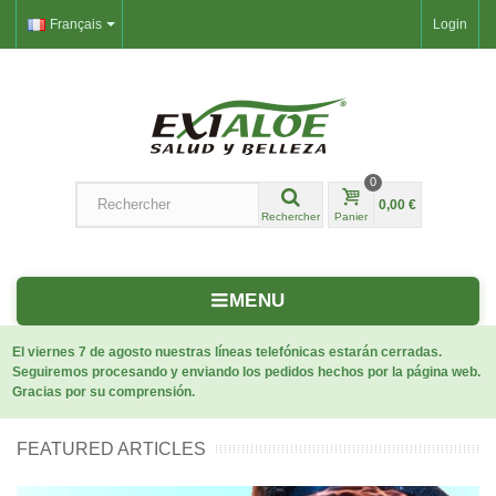
Français
Login
0
0,00 €
Rechercher
Panier
MENU
El viernes 7 de agosto nuestras líneas telefónicas estarán cerradas.
Seguiremos procesando y enviando los pedidos hechos por la página web.
Gracias por su comprensión.
FEATURED ARTICLES