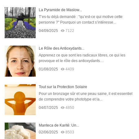
La Pyramide de Maslow...
T’es-tu déjà demandé : "qu’est-ce qui motive cette
personne ?" Pourquoi un contact s’intéresse...
04/09/2025
7122
Le Rôle des Antioxydants...
Apprenez ce que sont les radicaux libres, ce qui les
provoque et le rôle des antioxydants....
01/08/2025
4409
Tout sur la Protection Solaire
Pour un bronzage sûr et une peau saine, il est essentiel
de comprendre votre phototype et la...
04/07/2025
4850
Manteca de Karité: Un...
02/06/2025
8503