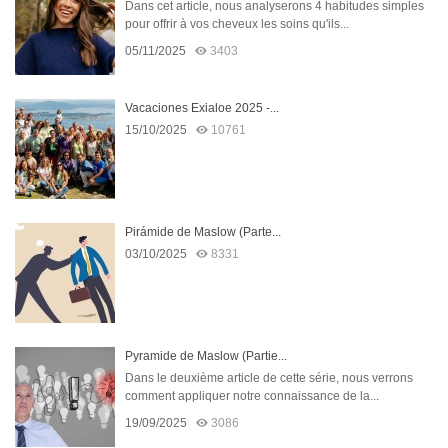
Dans cet article, nous analyserons 4 habitudes simples
pour offrir à vos cheveux les soins qu'ils...
05/11/2025
3403
Vacaciones Exialoe 2025 -...
15/10/2025
10761
Pirámide de Maslow (Parte...
03/10/2025
8331
Pyramide de Maslow (Partie...
Dans le deuxième article de cette série, nous verrons
comment appliquer notre connaissance de la...
19/09/2025
3086