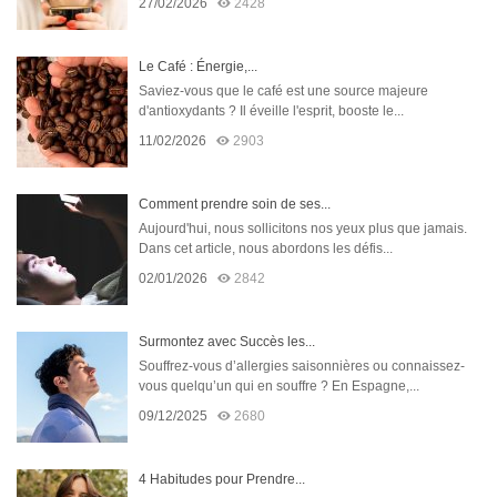
27/02/2026
2428
Le Café : Énergie,...
Saviez-vous que le café est une source majeure
d'antioxydants ? Il éveille l'esprit, booste le...
11/02/2026
2903
Comment prendre soin de ses...
Aujourd'hui, nous sollicitons nos yeux plus que jamais.
Dans cet article, nous abordons les défis...
02/01/2026
2842
Surmontez avec Succès les...
Souffrez-vous d’allergies saisonnières ou connaissez-
vous quelqu’un qui en souffre ? En Espagne,...
09/12/2025
2680
4 Habitudes pour Prendre...