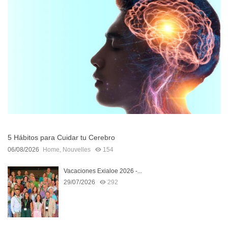
5 Hábitos para Cuidar tu Cerebro
06/08/2026
Home
,
Nouvelles
154
Vacaciones Exialoe 2026 -...
29/07/2026
292