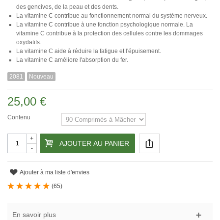
des gencives, de la peau et des dents.
La vitamine C contribue au fonctionnement normal du système nerveux.
La vitamine C contribue à une fonction psychologique normale. La
vitamine C contribue à la protection des cellules contre les dommages
oxydatifs.
La vitamine C aide à réduire la fatigue et l'épuisement.
La vitamine C améliore l'absorption du fer.
2081
Nouveau
25,00 €
Contenu
+
AJOUTER AU PANIER
-
Ajouter à ma liste d'envies
(
65
)
En savoir plus