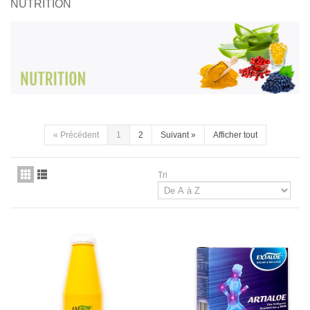
NUTRITION
«
Précédent
1
2
Suivant
»
Afficher tout
Tri