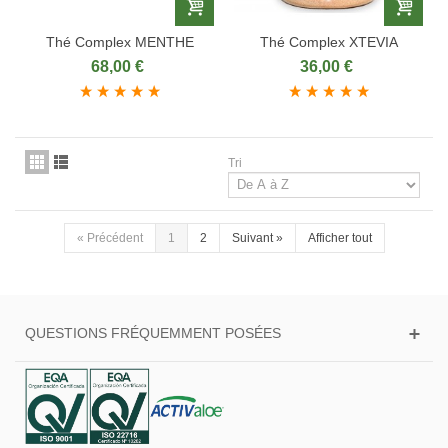
Thé Complex MENTHE
Thé Complex XTEVIA
68,00 €
36,00 €
Tri
«
Précédent
1
2
Suivant
»
Afficher tout
QUESTIONS FRÉQUEMMENT POSÉES