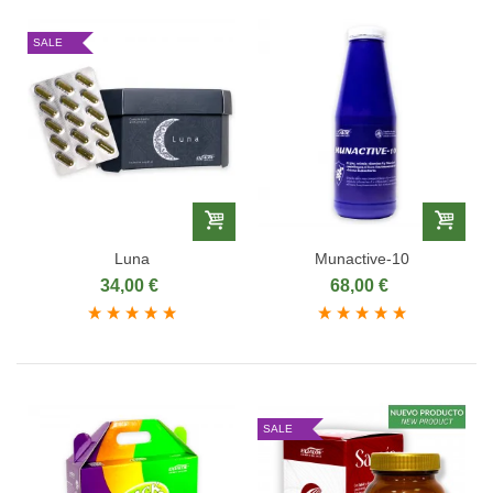
SALE
Luna
Munactive-10
34,00 €
68,00 €
SALE