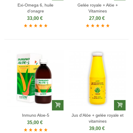
Exi‑Omega 6, huile
Gelée royale + Alóe +
d’onagre
Vitamines
33,00 €
27,00 €
Inmuno Aloe-5
Jus d'Alóe + gelée royale et
vitamines
35,00 €
39,00 €