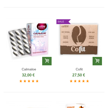
SALE
Calmaloe
Cofit
32,00 €
27,50 €