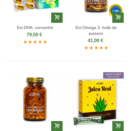
Exi‑DHA, concentré
Exi‑Omega 3, huile de
poisson
79,00 €
41,00 €