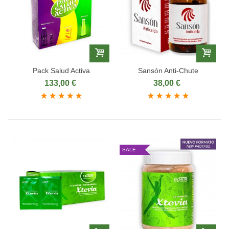
Pack Salud Activa
Sansón Anti-Chute
133,00 €
38,00 €
SALE