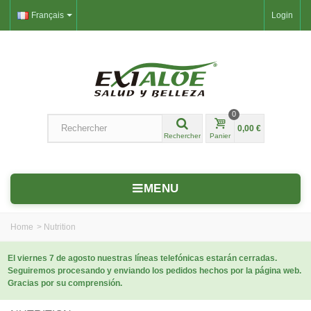
Français
Login
0
0,00 €
Rechercher
Panier
MENU
Home
>
Nutrition
El viernes 7 de agosto nuestras líneas telefónicas estarán cerradas.
Seguiremos procesando y enviando los pedidos hechos por la página web.
Gracias por su comprensión.