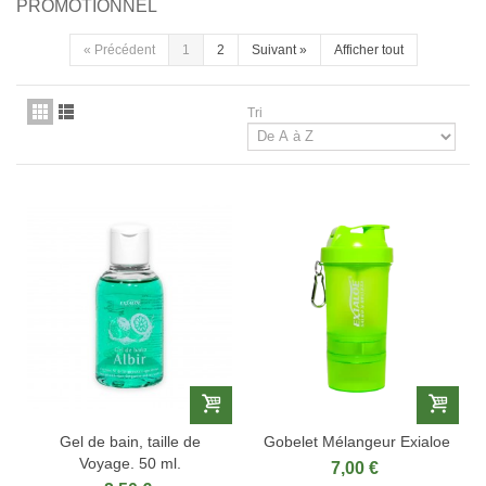
PROMOTIONNEL
«
Précédent
1
2
Suivant
»
Afficher tout
Tri
Gel de bain, taille de
Gobelet Mélangeur Exialoe
Voyage. 50 ml.
7,00 €