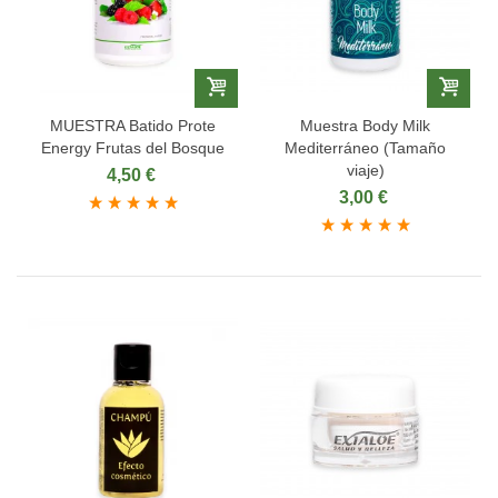
MUESTRA Batido Prote
Muestra Body Milk
Energy Frutas del Bosque
Mediterráneo (Tamaño
viaje)
4,50 €
3,00 €