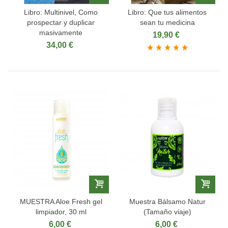
Libro: Multinivel, Como
Libro: Que tus alimentos
prospectar y duplicar
sean tu medicina
masivamente
19,90 €
34,00 €
MUESTRA Aloe Fresh gel
Muestra Bálsamo Natur
limpiador, 30 ml
(Tamaño viaje)
6,00 €
6,00 €