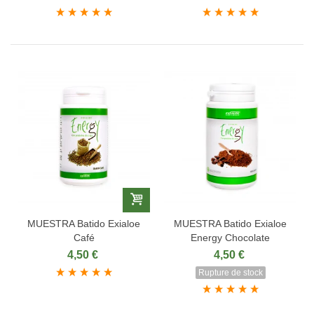
MUESTRA Batido Exialoe
MUESTRA Batido Exialoe
Café
Energy Chocolate
4,50 €
4,50 €
Rupture de stock