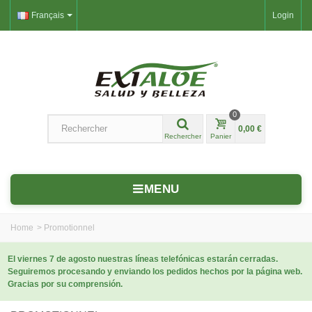
Français
Login
0
0,00 €
Rechercher
Panier
MENU
Home
>
Promotionnel
El viernes 7 de agosto nuestras líneas telefónicas estarán cerradas.
Seguiremos procesando y enviando los pedidos hechos por la página web.
Gracias por su comprensión.