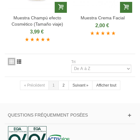
Muestra Champú efecto
Muestra Crema Facial
Cosmético (Tamaño viaje)
2,00 €
3,99 €
Tri
«
Précédent
1
2
Suivant
»
Afficher tout
QUESTIONS FRÉQUEMMENT POSÉES