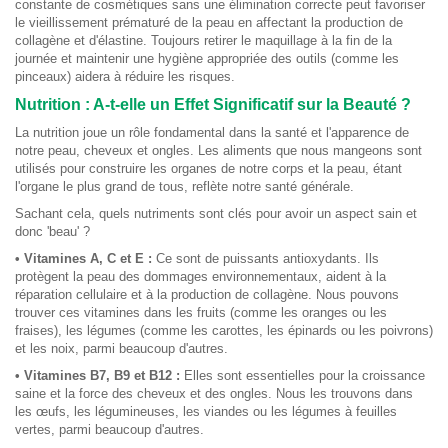
constante de cosmétiques sans une élimination correcte peut favoriser
le vieillissement prématuré de la peau en affectant la production de
collagène et d'élastine. Toujours retirer le maquillage à la fin de la
journée et maintenir une hygiène appropriée des outils (comme les
pinceaux) aidera à réduire les risques.
Nutrition : A-t-elle un Effet Significatif sur la Beauté ?
La nutrition joue un rôle fondamental dans la santé et l'apparence de
notre peau, cheveux et ongles. Les aliments que nous mangeons sont
utilisés pour construire les organes de notre corps et la peau, étant
l'organe le plus grand de tous, reflète notre santé générale.
Sachant cela, quels nutriments sont clés pour avoir un aspect sain et
donc 'beau' ?
• Vitamines A, C et E :
Ce sont de puissants antioxydants. Ils
protègent la peau des dommages environnementaux, aident à la
réparation cellulaire et à la production de collagène. Nous pouvons
trouver ces vitamines dans les fruits (comme les oranges ou les
fraises), les légumes (comme les carottes, les épinards ou les poivrons)
et les noix, parmi beaucoup d'autres.
• Vitamines B7, B9 et B12 :
Elles sont essentielles pour la croissance
saine et la force des cheveux et des ongles. Nous les trouvons dans
les œufs, les légumineuses, les viandes ou les légumes à feuilles
vertes, parmi beaucoup d'autres.