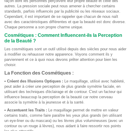
façon dont les personnes perçoivent leur propre beauté et celle des
autres. La pression sociale peut nous amener à chercher certains
standards, parfois influencés par la publicité ou les réseaux sociaux.
Cependant, il est important de se rappeler que chacun de nous naît
avec des caractéristiques différentes et que la beauté est donc diverse.
Chaque personne a son propre charme unique.
Cosmétiques : Comment Influencent-ils la Perception
de la Beauté ?
Les cosmétiques sont un outil utilisé depuis des siècles pour nous aider
à modifier ou rehausser notre apparence. Voyons comment ils y
parviennent et ce à quoi nous devons prêter attention pour bien les
choisir.
La Fonction des Cosmétiques :
• Créent des Illusions Optiques :
Le maquillage, utilisé avec habileté,
peut aider à créer une perception de plus grande symétrie faciale, en
utilisant des techniques d'éclairage et de contour. C'est un facteur qui
influence beaucoup la perception de la beauté car notre cerveau
associe la symétrie à la jeunesse et à la santé.
• Accentuent les Traits :
Le maquillage permet de mettre en valeur
certains traits, comme faire paraître les yeux plus grands (en utilisant
un eye-liner ou du mascara) ou les lèvres plus volumineuses (avec un
contour ou un rouge à lèvres), nous aidant à faire ressortir nos points