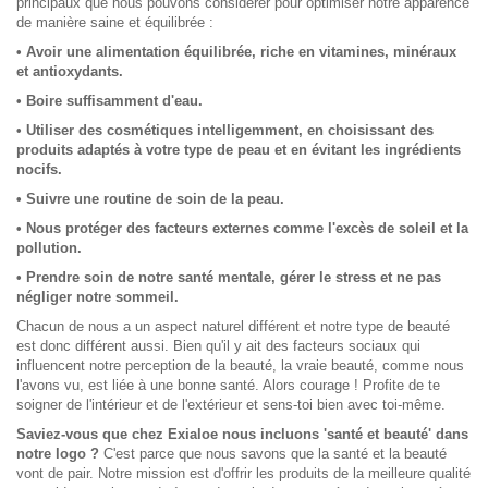
principaux que nous pouvons considérer pour optimiser notre apparence
de manière saine et équilibrée :
• Avoir une alimentation équilibrée, riche en vitamines, minéraux
et antioxydants.
• Boire suffisamment d'eau.
• Utiliser des cosmétiques intelligemment, en choisissant des
produits adaptés à votre type de peau et en évitant les ingrédients
nocifs.
• Suivre une routine de soin de la peau.
• Nous protéger des facteurs externes comme l'excès de soleil et la
pollution.
• Prendre soin de notre santé mentale, gérer le stress et ne pas
négliger notre sommeil.
Chacun de nous a un aspect naturel différent et notre type de beauté
est donc différent aussi. Bien qu'il y ait des facteurs sociaux qui
influencent notre perception de la beauté, la vraie beauté, comme nous
l'avons vu, est liée à une bonne santé. Alors courage ! Profite de te
soigner de l'intérieur et de l'extérieur et sens-toi bien avec toi-même.
Saviez-vous que chez Exialoe nous incluons 'santé et beauté' dans
notre logo ?
C'est parce que nous savons que la santé et la beauté
vont de pair. Notre mission est d'offrir les produits de la meilleure qualité