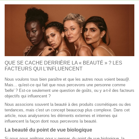
QUE SE CACHE DERRIÈRE LA « BEAUTÉ » ? LES
FACTEURS QUI L’INFLUENCENT
Nous voulons tous bien paraître et que les autres nous voient beau@.
Mais... qu'est-ce qui fait que nous percevons une personne comme
'belle' ? Est-ce seulement une question de goûts, ou y a-t-il des facteurs
objectifs qui influencent ?
Nous associons souvent la beauté à des produits cosmétiques ou des
tendances, mais c'est un concept beaucoup plus complexe. Dans cet
article, nous analyserons les éléments externes et internes qui
influencent la façon dont nous percevons la beauté.
La beauté du point de vue biologique
Si nous nous arrêtons pour y penser, du point de vue biologique, la