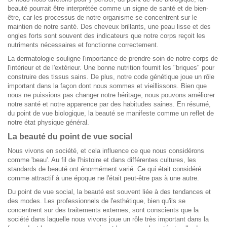
beauté pourrait être interprétée comme un signe de santé et de bien-
être, car les processus de notre organisme se concentrent sur le
maintien de notre santé. Des cheveux brillants, une peau lisse et des
ongles forts sont souvent des indicateurs que notre corps reçoit les
nutriments nécessaires et fonctionne correctement.
La dermatologie souligne l'importance de prendre soin de notre corps de
l'intérieur et de l'extérieur. Une bonne nutrition fournit les "briques" pour
construire des tissus sains. De plus, notre code génétique joue un rôle
important dans la façon dont nous sommes et vieillissons. Bien que
nous ne puissions pas changer notre héritage, nous pouvons améliorer
notre santé et notre apparence par des habitudes saines. En résumé,
du point de vue biologique, la beauté se manifeste comme un reflet de
notre état physique général.
La beauté du point de vue social
Nous vivons en société, et cela influence ce que nous considérons
comme 'beau'. Au fil de l'histoire et dans différentes cultures, les
standards de beauté ont énormément varié. Ce qui était considéré
comme attractif à une époque ne l'était peut-être pas à une autre.
Du point de vue social, la beauté est souvent liée à des tendances et
des modes. Les professionnels de l'esthétique, bien qu'ils se
concentrent sur des traitements externes, sont conscients que la
société dans laquelle nous vivons joue un rôle très important dans la