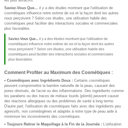
les plus attractifs.
Saviez-Vous Que…
il y a des études montrant que l'utilisation de
cosmétiques influence notre estime de soi et la façon dont les autres
nous perçoivent ? Selon ces études, une utilisation habile des
cosmétiques peut faciliter des interactions sociales et commerciales
plus favorables.
Saviez-Vous Que...
il y a des études montrant que l'utilisation de
cosmétiques influence notre estime de soi et la façon dont les autres
nous perçoivent ? Selon ces études, une utilisation habile des
cosmétiques peut faciliter des interactions sociales et commerciales
plus favorables.
Comment Profiter au Maximum des Cosmétiques :
• Cosmétiques avec Ingrédients Doux :
Certains cosmétiques
peuvent compromettre la barrière naturelle de la peau, causant des
pores obstrués, de l'acné ou des inflammations. Des ingrédients comme
les parabens ou des traces de métaux lourds (plomb) peuvent causer
des réactions allergiques ou des problèmes de santé à long terme.
D'autre part, l'utilisation de cosmétiques faits avec des ingrédients peu
agressifs, non comédogènes et adaptés à notre type de peau aide à
minimiser les inconvénients des cosmétiques.
• Toujours Retirer le Maquillage à la Fin de la Journée :
L'utilisation