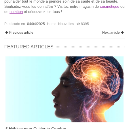
pour aider tout le monde à prendre soin de sa santé et de sa beauté.
Souhaitez-vous les connaître ? Visitez notre magasin de
cosmétique
ou
de
nutrition
et découvrez-les tous !
Publicado en
04/04/2025
Home
,
Nouvelles
8395
Previous article
Next article
FEATURED ARTICLES
5 Hábitos para Cuidar tu Cerebro