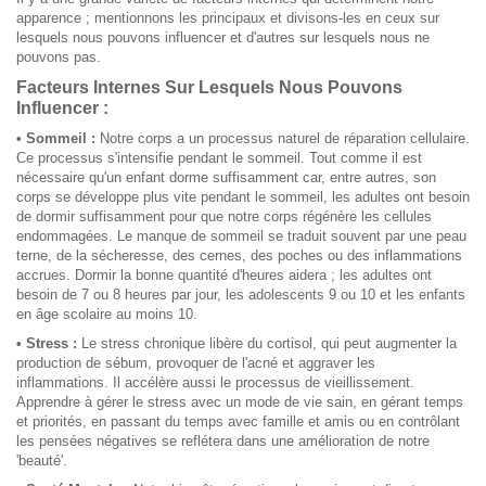
apparence ; mentionnons les principaux et divisons-les en ceux sur
lesquels nous pouvons influencer et d'autres sur lesquels nous ne
pouvons pas.
Facteurs Internes Sur Lesquels Nous Pouvons
Influencer :
• Sommeil :
Notre corps a un processus naturel de réparation cellulaire.
Ce processus s'intensifie pendant le sommeil. Tout comme il est
nécessaire qu'un enfant dorme suffisamment car, entre autres, son
corps se développe plus vite pendant le sommeil, les adultes ont besoin
de dormir suffisamment pour que notre corps régénère les cellules
endommagées. Le manque de sommeil se traduit souvent par une peau
terne, de la sécheresse, des cernes, des poches ou des inflammations
accrues. Dormir la bonne quantité d'heures aidera ; les adultes ont
besoin de 7 ou 8 heures par jour, les adolescents 9 ou 10 et les enfants
en âge scolaire au moins 10.
• Stress :
Le stress chronique libère du cortisol, qui peut augmenter la
production de sébum, provoquer de l'acné et aggraver les
inflammations. Il accélère aussi le processus de vieillissement.
Apprendre à gérer le stress avec un mode de vie sain, en gérant temps
et priorités, en passant du temps avec famille et amis ou en contrôlant
les pensées négatives se reflétera dans une amélioration de notre
'beauté'.