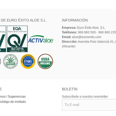
 DE EURO ÉXITO ALOE S.L.
INFORMACIÓN
Empresa:
Euro Éxito Aloe, S.L.
Teléfonos:
966 860 500 - 966 860 23
Email:
aloe@euroexito.com
Dirección:
Avenida País Valencià 41, A
(Alicante)
E
BOLETÍN
nos / Sugerencias
Subscríbete a nuestra newsletter
 código de invitado