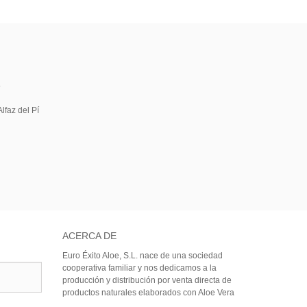
5
lfaz del Pí
ACERCA DE
Euro Éxito Aloe, S.L. nace de una sociedad
cooperativa familiar y nos dedicamos a la
producción y distribución por venta directa de
productos naturales elaborados con Aloe Vera