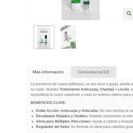
Más información
Comentarios(13)
La presencia de caspa (pitiriasis), ya sea seca o grasa, puede a
su caída. Nuestro
Tratamiento Anticaspa, Champú + Loción
, 
reequilibrar tu cuero cabelludo y crear un entorno óptimo para 
BENEFICIOS CLAVE:
Doble Acción: Anticaspa y Anticaída.
No solo elimina la ca
Resultados Rápidos y Visibles:
Notarás claramente su efec
Alivio para Múltiples Afecciones:
Ayuda a calmar y reequili
Regulador del Sebo:
Su fórmula es ideal para cabellos gras