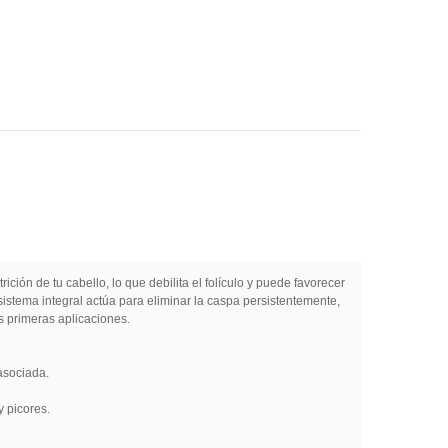
ción de tu cabello, lo que debilita el folículo y puede favorecer
 sistema integral actúa para eliminar la caspa persistentemente,
s primeras aplicaciones.
 asociada.
y picores.