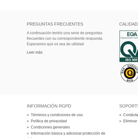
PREGUNTAS FRECUENTES
CALIDAD
A continuación tenéis una serie de preguntas
frecuentes con su correspondiente respuesta.
Esperamos que os sea de utilidad.
Leer más
INFORMACIÓN RGPD
SOPORT
»
Términos y condiciones de uso
»
Contácta
»
Política de privacidad
»
Eliminar
»
Condiciones generales
»
Información básica y adicional protección de