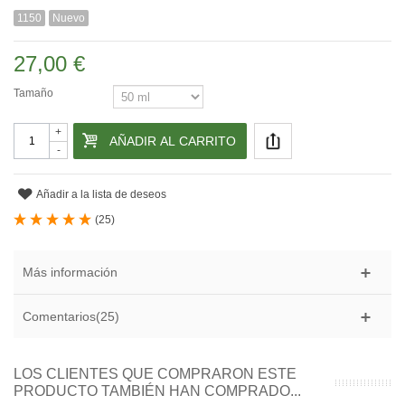
1150
Nuevo
27,00 €
Tamaño
+
AÑADIR AL CARRITO
-
Añadir a la lista de deseos
(
25
)
Más información
Comentarios(25)
LOS CLIENTES QUE COMPRARON ESTE
PRODUCTO TAMBIÉN HAN COMPRADO...