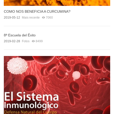
COMO NOS BENEFICIA A CURCUMINA?
2019-05-12
Mais recente
7060
8ª Escuela del Éxito
2019-02-28
Fotos
8499