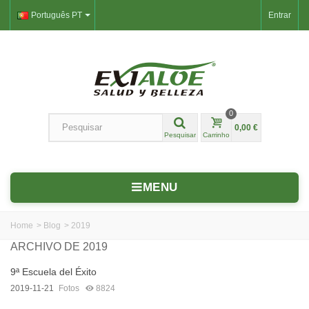
Português PT
Entrar
0
0,00 €
Pesquisar
Carrinho
MENU
Home
>
Blog
>
2019
ARCHIVO DE 2019
9ª Escuela del Éxito
2019-11-21
Fotos
8824