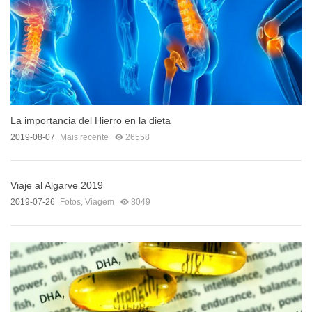
La importancia del Hierro en la dieta
2019-08-07
Mais recente
26558
Viaje al Algarve 2019
2019-07-26
Fotos
,
Viagem
8049