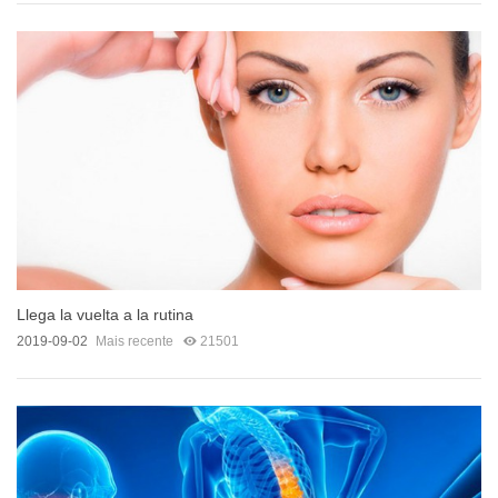
Llega la vuelta a la rutina
2019-09-02
Mais recente
21501