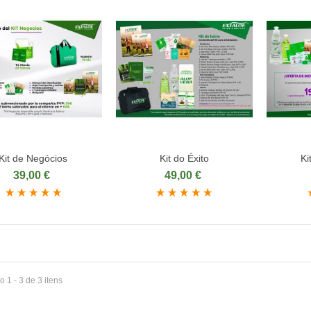
Kit de Negócios
Kit do Éxito
Ki
ionar ao carrinho
Adicionar ao carrinho
Adicio
39,00 €
49,00 €
 1 - 3 de 3 itens