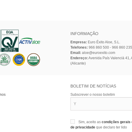
INFORMAÇÃO
Empresa:
Euro Éxito Aloe, S.L.
Telefones:
966 860 500 - 966 860 23
Email:
aloe@euroexito.com
Endereço:
Avenida País Valencià 41, A
(Alicante)
BOLETIM DE NOTÍCIAS
-nos
Subscrever o nosso boletim
Sim, aceito as
condições gerais
de privacidade
que declaro ter lido