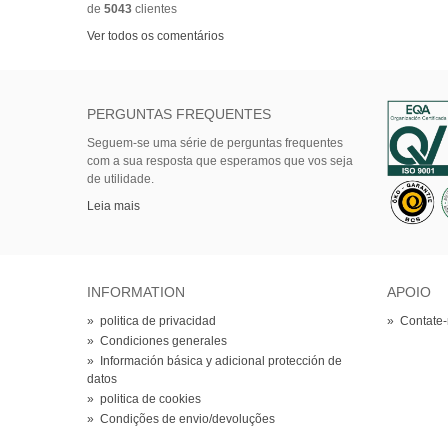
de
5043
clientes
Ver todos os comentários
PERGUNTAS FREQUENTES
Seguem-se uma série de perguntas frequentes
com a sua resposta que esperamos que vos seja
de utilidade.
Leia mais
INFORMATION
APOIO
»
politica de privacidad
»
Contate
»
Condiciones generales
»
Información básica y adicional protección de
datos
»
politica de cookies
»
Condições de envio/devoluções