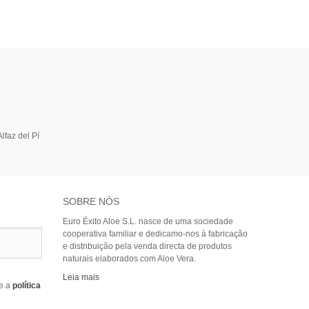
5
lfaz del Pí
SOBRE NÓS
Euro Éxito Aloe S.L. nasce de uma sociedade
cooperativa familiar e dedicamo-nos à fabricação
e distribuição pela venda directa de produtos
naturais elaborados com Aloe Vera.
Leia mais
e a
política