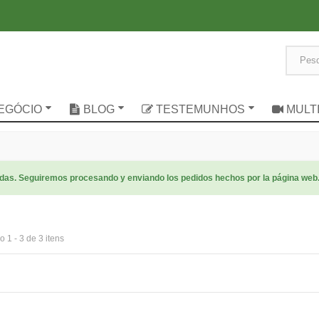
NEGÓCIO
BLOG
TESTEMUNHOS
MULT
radas. Seguiremos procesando y enviando los pedidos hechos por la página web
 1 - 3 de 3 itens