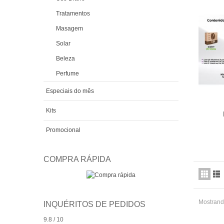
Tratamentos
Masagem
Solar
Beleza
Perfume
Especiais do mês
Kits
Adic
Promocional
COMPRA RÁPIDA
Mostrando
INQUÉRITOS DE PEDIDOS
9.8 / 10