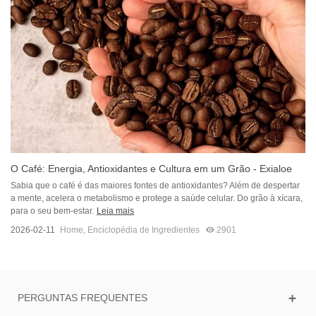
O Café: Energia, Antioxidantes e Cultura em um Grão - Exialoe
Sabia que o café é das maiores fontes de antioxidantes? Além de despertar
a mente, acelera o metabolismo e protege a saúde celular. Do grão à xícara,
para o seu bem-estar.
Leia mais
2026-02-11
Home
,
Enciclopédia de Ingredientes
2901
PERGUNTAS FREQUENTES