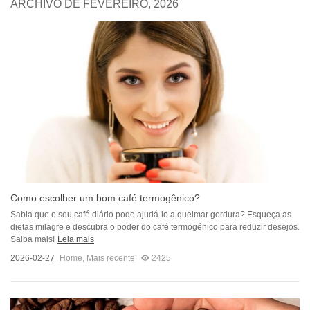
ARCHIVO DE FEVEREIRO, 2026
Como escolher um bom café termogênico?
Sabia que o seu café diário pode ajudá-lo a queimar gordura? Esqueça as
dietas milagre e descubra o poder do café termogénico para reduzir desejos.
Saiba mais!
Leia mais
2026-02-27
Home
,
Mais recente
2425