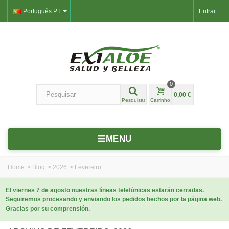
Português PT
Entrar
0
0,00 €
Pesquisar
Carrinho
MENU
Home
>
Blog
>
2026
>
Fevereiro
El viernes 7 de agosto nuestras líneas telefónicas estarán cerradas.
Seguiremos procesando y enviando los pedidos hechos por la página web.
Gracias por su comprensión.