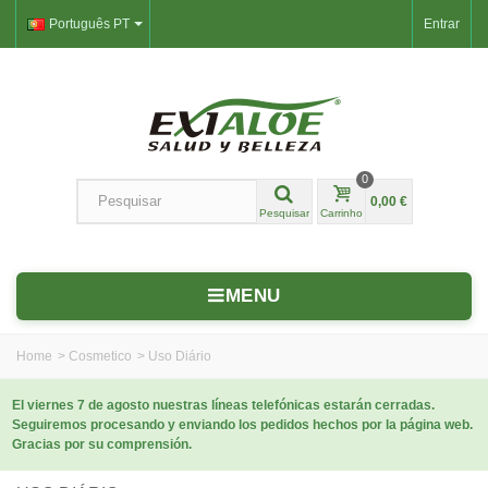
Português PT
Entrar
0
0,00 €
Pesquisar
Carrinho
MENU
Home
>
Cosmetico
>
Uso Diário
El viernes 7 de agosto nuestras líneas telefónicas estarán cerradas.
Seguiremos procesando y enviando los pedidos hechos por la página web.
Gracias por su comprensión.