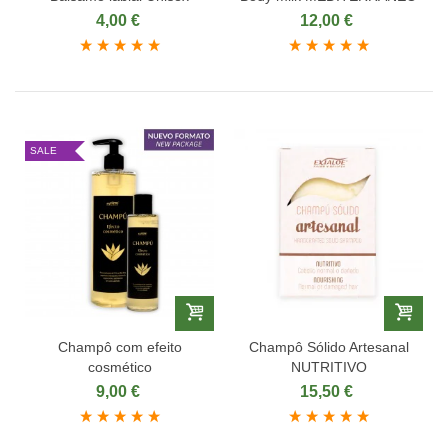
4,00 €
12,00 €
SALE
Champô com efeito
Champô Sólido Artesanal
cosmético
NUTRITIVO
9,00 €
15,50 €