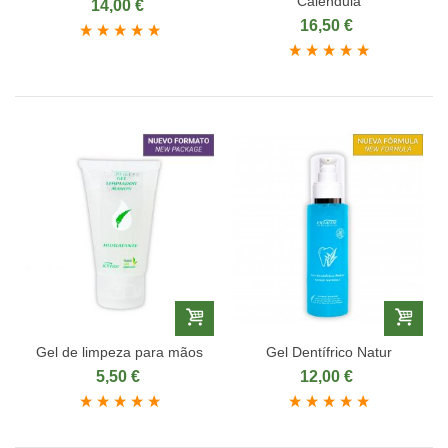
Calêndula
14,00 €
16,50 €
Gel de limpeza para mãos
Gel Dentífrico Natur
5,50 €
12,00 €