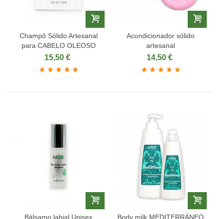
Champô Sólido Artesanal
Acondicionador sólido
para CABELO OLEOSO
artesanal
15,50 €
14,50 €
Bálsamo labial Unisex
Body milk MEDITERRÁNEO