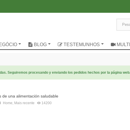
NEGÓCIO
BLOG
TESTEMUNHOS
MULT
radas. Seguiremos procesando y enviando los pedidos hechos por la página web
s de una alimentación saludable
3
Home
,
Mais recente
14200