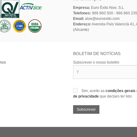
Empresa:
Euro Éxito Aloe, S.L.
Telefones:
966 860 500 - 966 860 23
Email:
aloe@euroexito.com
Endereço:
Avenida País Valencià 41, A
(Alicante)
BOLETIM DE NOTÍCIAS
-nos
Subscrever o nosso boletim
Sim, aceito as
condições gerais
de privacidade
que declaro ter lido
Subscrever