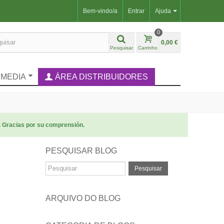
Bem-vindo/a
Entrar
Ajuda
0
0,00 €
Pesquisar
Carrinho
IMEDIA
ÁREA DISTRIBUIDORES
. Gracias por su comprensión.
PESQUISAR BLOG
Pesquisar
ARQUIVO DO BLOG