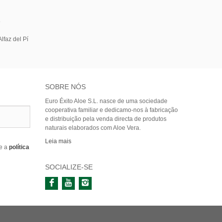
5
lfaz del Pí
SOBRE NÓS
Euro Éxito Aloe S.L. nasce de uma sociedade
cooperativa familiar e dedicamo-nos à fabricação
e distribuição pela venda directa de produtos
naturais elaborados com Aloe Vera.
Leia mais
e a
política
SOCIALIZE-SE