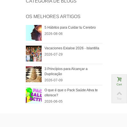
CATEGORIA DE BLOGS
OS MELHORES ARTIGOS
5 Hábitos para Cuidar tu Cerebro
2026-08-06
Vacaciones Exialoe 2026 - Islantilla
2026-07-29
3 Princípios para Alcançar a
Duplicação
2026-07-09
Cart
O que é que o Pack Saúde Ativa te
oferece?
Top
2026-06-05