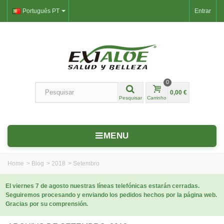
Português PT
Entrar
0
0,00 €
Pesquisar
Carrinho
MENU
Home
>
Blog
>
2018
>
Setembro
El viernes 7 de agosto nuestras líneas telefónicas estarán cerradas.
Seguiremos procesando y enviando los pedidos hechos por la página web.
Gracias por su comprensión.