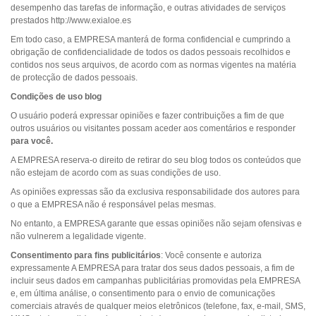
desempenho das tarefas de informação, e outras atividades de serviços
prestados http://www.exialoe.es
Em todo caso, a EMPRESA manterá de forma confidencial e cumprindo a
obrigação de confidencialidade de todos os dados pessoais recolhidos e
contidos nos seus arquivos, de acordo com as normas vigentes na matéria
de protecção de dados pessoais.
Condições de uso blog
O usuário poderá expressar opiniões e fazer contribuições a fim de que
outros usuários ou visitantes possam aceder aos comentários e responder
para você.
A EMPRESA reserva-o direito de retirar do seu blog todos os conteúdos que
não estejam de acordo com as suas condições de uso.
As opiniões expressas são da exclusiva responsabilidade dos autores para
o que a EMPRESA não é responsável pelas mesmas.
No entanto, a EMPRESA garante que essas opiniões não sejam ofensivas e
não vulnerem a legalidade vigente.
Consentimento
para fins publicitários
: Você consente e autoriza
expressamente A EMPRESA para tratar dos seus dados pessoais, a fim de
incluir seus dados em campanhas publicitárias promovidas pela EMPRESA
e, em última análise, o consentimento para o envio de comunicações
comerciais através de qualquer meios eletrônicos (telefone, fax, e-mail, SMS,