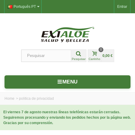
Português PT
Entrar
0
0,00 €
Pesquisar
Carrinho
MENU
Home
>
politica de privacidad
El viernes 7 de agosto nuestras líneas telefónicas estarán cerradas.
Seguiremos procesando y enviando los pedidos hechos por la página web.
Gracias por su comprensión.