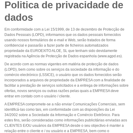
Politica de privacidade de
dados
Em conformidade com a Lei 15/1999, de 13 de dezembro de Protecção de
Dados Pessoais (LOPD), informamos que os dados pessoais fornecidos
usando nossos formulários de e-mail e Web, serão tratados de forma
confidencial e passarão a fazer parte de ficheiros automatizados
propriedade da EUROEXITO ALOE, SL que tenham sido devidamente
registrada na Agência de Protecção de Dados espanhola (www.agpd.es).
De acordo com as normas vigentes em matéria de protecção de dados
(LOPD), bem como sobre os serviços da sociedade da informação e do
comércio electrónico (LSSICE), o usuário que os dados fornecidos serão
incorporados a arquivos de propriedade da EMPRESA com a finalidade de
facilitar a prestação de serviços solicitados e a entrega de informações sobre
ofertas, novos serviços ou outras razões pelas quais a EMPRESA deve
entrar em contato com o usuário / cliente.
A EMPRESA compromete-se a não enviar Comunicações Comerciais, sem
identificá-las como tais, em conformidade com as disposições da Lei
34/2002 sobre a Sociedade da Informação e Comércio Eletrônico. Para
estes fins, serão consideradas como informações publicitárias enviadas aos
CLIENTES E/OU usuários da EMPRESA desde o seu objectivo é manter a
relação entre o cliente e / ou usuário e a EMPRESA, bem como o