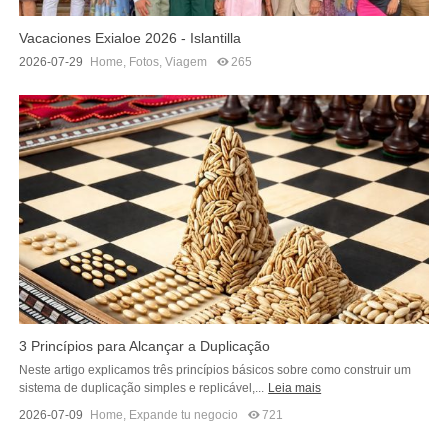
Vacaciones Exialoe 2026 - Islantilla
2026-07-29
Home
,
Fotos
,
Viagem
265
3 Princípios para Alcançar a Duplicação
Neste artigo explicamos três princípios básicos sobre como construir um
sistema de duplicação simples e replicável,...
Leia mais
2026-07-09
Home
,
Expande tu negocio
721