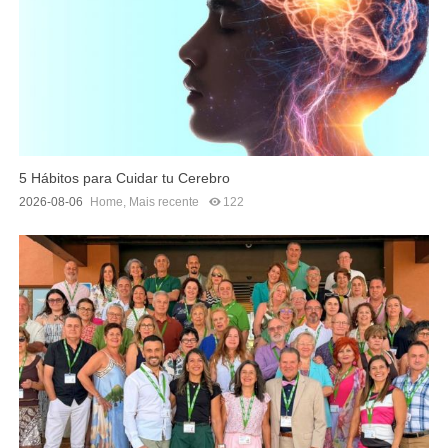
5 Hábitos para Cuidar tu Cerebro
2026-08-06
Home
,
Mais recente
122