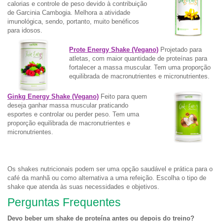
calorias e controle de peso devido à contribuição
de Garcinia Cambogia. Melhora a atividade
imunológica, sendo, portanto, muito benéficos
para idosos.
Prote Energy Shake (Vegano)
Projetado para
atletas, com maior quantidade de proteínas para
fortalecer a massa muscular. Tem uma proporção
equilibrada de macronutrientes e micronutrientes.
Ginkg Energy Shake (Vegano)
Feito para quem
deseja ganhar massa muscular praticando
esportes e controlar ou perder peso. Tem uma
proporção equilibrada de macronutrientes e
micronutrientes.
Os shakes nutricionais podem ser uma opção saudável e prática para o
café da manhã ou como alternativa a uma refeição. Escolha o tipo de
shake que atenda às suas necessidades e objetivos.
Perguntas Frequentes
Devo beber um shake de proteína antes ou depois do treino?