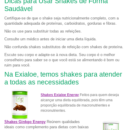
Dicas para Usar Shakes de Forma
Saudável
Certifique-se de que o shake seja nutricionalmente completo, com a
quantidade adequada de proteínas, carboidratos, gorduras e fibras.
Não os use para substituir todas as refeições.
Consulte um médico antes de iniciar uma dieta líquida.
Não confunda shakes substitutos de refeição com shakes de proteína.
Escute seu corpo e adapte-se à nova dieta. Seu corpo é o melhor
conselheiro para saber se o que você está se alimentando é bom ou
ruim para você.
Na Exialoe, temos shakes para atender
a todas as necessidades
Shakes Exialoe Energy
Feitos para quem deseja
alcançar uma dieta equilibrada, pois têm uma
proporção equilibrada de macronutrientes e
micronutrientes.
Shakes Ginkgo Energy
Reúnem qualidades
ideais como complemento para dietas com baixas