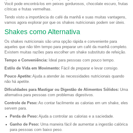
Você pode encontrá-los em peixes gordurosos, chocolate escuro, frutas
cítricas e frutas vermelhas.
Tendo visto a importância do café da manhã e suas muitas vantagens,
vamos agora explorar por que os shakes nutricionais podem ser úteis.
Shakes como Alternativa
Os shakes nutricionais são uma opção rápida e conveniente para
aqueles que não têm tempo para preparar um café da manhã completo.
Existem muitas razões para escolher um shake substituto de refeição.
Tempo e Conveniência:
Ideal para pessoas com pouco tempo.
Estilo de Vida em Movimento:
Fácil de preparar e levar consigo.
Pouco Apetite:
Ajuda a atender às necessidades nutricionais quando
não há apetite.
Dificuldades para Mastigar ou Digestão de Alimentos Sólidos:
Uma
alternativa para pessoas com problemas digestivos.
Controle de Peso:
Ao contar facilmente as calorias em um shake, eles
servem para.
Perda de Peso:
Ajuda a controlar as calorias e a saciedade.
Ganho de Peso:
Uma maneira fácil de aumentar a ingestão calórica
para pessoas com baixo peso.