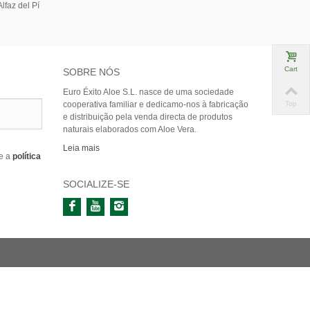
lfaz del Pí
Cart
SOBRE NÓS
Euro Éxito Aloe S.L. nasce de uma sociedade
cooperativa familiar e dedicamo-nos à fabricação
Top
e distribuição pela venda directa de produtos
naturais elaborados com Aloe Vera.
Leia mais
e a
política
SOCIALIZE-SE