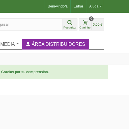
Bem-vindo/a
Entrar
Ajuda
0
0,00 €
Pesquisar
Carrinho
IMEDIA
ÁREA DISTRIBUIDORES
. Gracias por su comprensión.
5