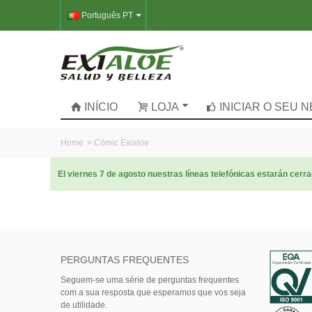
Português PT
INÍCIO
LOJA
INICIAR O SEU 
Home
>
Cómic Exialoe
El viernes 7 de agosto nuestras líneas telefónicas estarán cer
PERGUNTAS FREQUENTES
Seguem-se uma série de perguntas frequentes
com a sua resposta que esperamos que vos seja
de utilidade.