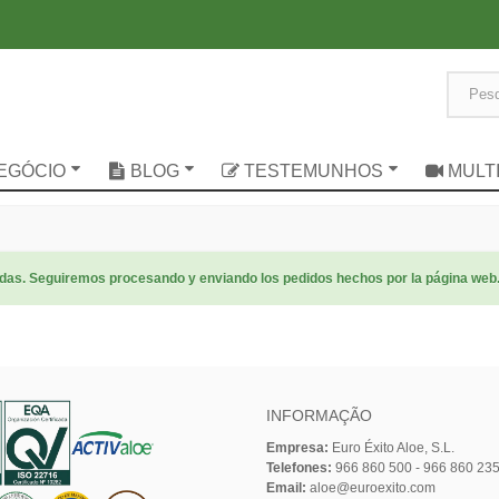
NEGÓCIO
BLOG
TESTEMUNHOS
MULT
radas. Seguiremos procesando y enviando los pedidos hechos por la página web
INFORMAÇÃO
Empresa:
Euro Éxito Aloe, S.L.
Telefones:
966 860 500 - 966 860 23
Email:
aloe@euroexito.com