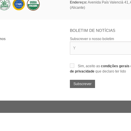
Endereço:
Avenida País Valencià 41, A
(Alicante)
BOLETIM DE NOTÍCIAS
-nos
Subscrever o nosso boletim
Sim, aceito as
condições gerais
de privacidade
que declaro ter lido
Subscrever