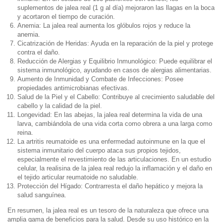
suplementos de jalea real (1 g al día) mejoraron las llagas en la boca
y acortaron el tiempo de curación.
Anemia: La jalea real aumenta los glóbulos rojos y reduce la
anemia.
Cicatrización de Heridas: Ayuda en la reparación de la piel y protege
contra el daño.
Reducción de Alergias y Equilibrio Inmunológico: Puede equilibrar el
sistema inmunológico, ayudando en casos de alergias alimentarias.
Aumento de Inmunidad y Combate de Infecciones: Posee
propiedades antimicrobianas efectivas.
Salud de la Piel y el Cabello: Contribuye al crecimiento saludable del
cabello y la calidad de la piel.
Longevidad: En las abejas, la jalea real determina la vida de una
larva, cambiándola de una vida corta como obrera a una larga como
reina.
La artritis reumatoide es una enfermedad autoinmune en la que el
sistema inmunitario del cuerpo ataca sus propios tejidos,
especialmente el revestimiento de las articulaciones. En un estudio
celular, la realisina de la jalea real redujo la inflamación y el daño en
el tejido articular reumatoide no saludable.
Protección del Hígado: Contrarresta el daño hepático y mejora la
salud sanguínea.
En resumen, la jalea real es un tesoro de la naturaleza que ofrece una
amplia gama de beneficios para la salud. Desde su uso histórico en la