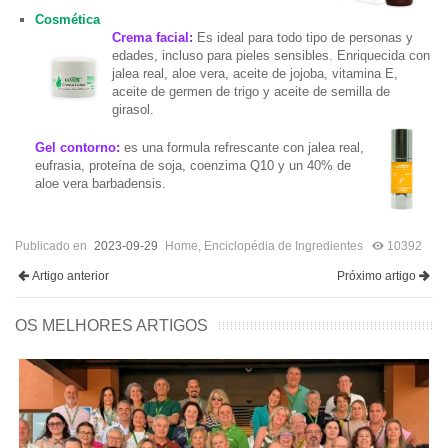
Cosmética
Crema facial
:
Es ideal para todo tipo de personas y
edades, incluso para pieles sensibles. Enriquecida con
jalea real, aloe vera, aceite de jojoba, vitamina E,
aceite de germen de trigo y aceite de semilla de
girasol.
Gel contorno
:
es una formula refrescante con jalea real,
eufrasia, proteína de soja, coenzima Q10 y un 40% de
aloe vera barbadensis.
Publicado en
2023-09-29
Home
,
Enciclopédia de Ingredientes
10392
Artigo anterior
Próximo artigo
OS MELHORES ARTIGOS