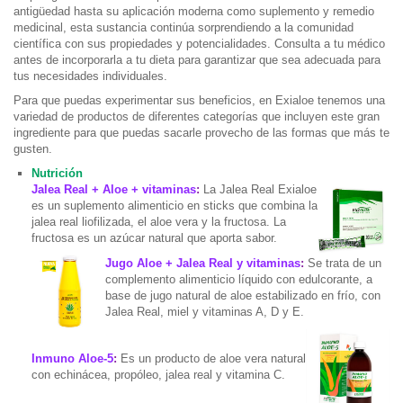
antigüedad hasta su aplicación moderna como suplemento y remedio
medicinal, esta sustancia continúa sorprendiendo a la comunidad
científica con sus propiedades y potencialidades. Consulta a tu médico
antes de incorporarla a tu dieta para garantizar que sea adecuada para
tus necesidades individuales.
Para que puedas experimentar sus beneficios, en Exialoe tenemos una
variedad de productos de diferentes categorías que incluyen este gran
ingrediente para que puedas sacarle provecho de las formas que más te
gusten.
Nutrición
Jalea Real + Aloe + vitaminas
:
La Jalea Real Exialoe
es un suplemento alimenticio en sticks que combina la
jalea real liofilizada, el aloe vera y la fructosa. La
fructosa es un azúcar natural que aporta sabor.
Jugo Aloe + Jalea Real y vitaminas
:
Se trata de un
complemento alimenticio líquido con edulcorante, a
base de jugo natural de aloe estabilizado en frío, con
Jalea Real, miel y vitaminas A, D y E.
Inmuno Aloe-5
:
Es un producto de aloe vera natural
con echinácea, propóleo, jalea real y vitamina C.