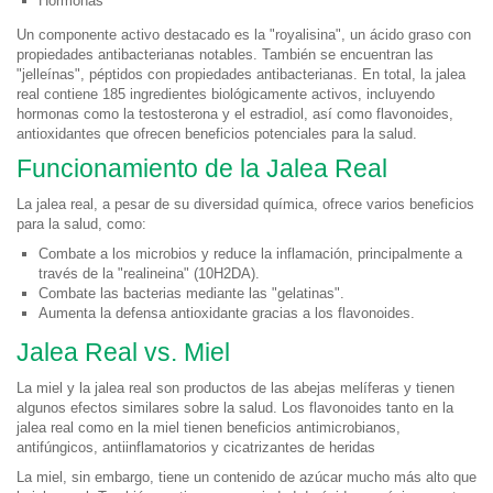
Hormonas
Un componente activo destacado es la "royalisina", un ácido graso con
propiedades antibacterianas notables. También se encuentran las
"jelleínas", péptidos con propiedades antibacterianas. En total, la jalea
real contiene 185 ingredientes biológicamente activos, incluyendo
hormonas como la testosterona y el estradiol, así como flavonoides,
antioxidantes que ofrecen beneficios potenciales para la salud.
Funcionamiento de la Jalea Real
La jalea real, a pesar de su diversidad química, ofrece varios beneficios
para la salud, como:
Combate a los microbios y reduce la inflamación, principalmente a
través de la "realineina" (10H2DA).
Combate las bacterias mediante las "gelatinas".
Aumenta la defensa antioxidante gracias a los flavonoides.
Jalea Real vs. Miel
La miel y la jalea real son productos de las abejas melíferas y tienen
algunos efectos similares sobre la salud. Los flavonoides tanto en la
jalea real como en la miel tienen beneficios antimicrobianos,
antifúngicos, antiinflamatorios y cicatrizantes de heridas
La miel, sin embargo, tiene un contenido de azúcar mucho más alto que