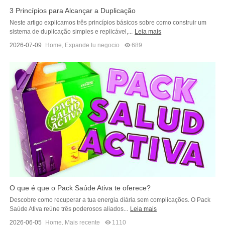
3 Princípios para Alcançar a Duplicação
Neste artigo explicamos três princípios básicos sobre como construir um
sistema de duplicação simples e replicável,...
Leia mais
2026-07-09
Home
,
Expande tu negocio
689
O que é que o Pack Saúde Ativa te oferece?
Descobre como recuperar a tua energia diária sem complicações. O Pack
Saúde Ativa reúne três poderosos aliados...
Leia mais
2026-06-05
Home
,
Mais recente
1110