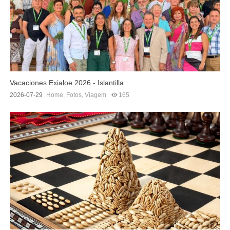
Vacaciones Exialoe 2026 - Islantilla
2026-07-29
Home
,
Fotos
,
Viagem
165