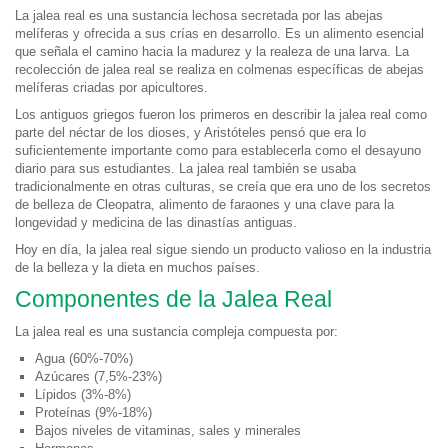
La jalea real es una sustancia lechosa secretada por las abejas
melíferas y ofrecida a sus crías en desarrollo. Es un alimento esencial
que señala el camino hacia la madurez y la realeza de una larva. La
recolección de jalea real se realiza en colmenas específicas de abejas
melíferas criadas por apicultores.
Los antiguos griegos fueron los primeros en describir la jalea real como
parte del néctar de los dioses, y Aristóteles pensó que era lo
suficientemente importante como para establecerla como el desayuno
diario para sus estudiantes. La jalea real también se usaba
tradicionalmente en otras culturas, se creía que era uno de los secretos
de belleza de Cleopatra, alimento de faraones y una clave para la
longevidad y medicina de las dinastías antiguas.
Hoy en día, la jalea real sigue siendo un producto valioso en la industria
de la belleza y la dieta en muchos países.
Componentes de la Jalea Real
La jalea real es una sustancia compleja compuesta por:
Agua (60%-70%)
Azúcares (7,5%-23%)
Lípidos (3%-8%)
Proteínas (9%-18%)
Bajos niveles de vitaminas, sales y minerales