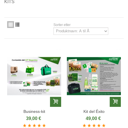
KITS
Sorter etter
Business‑kit
Kit del Éxito
39,00 €
49,00 €