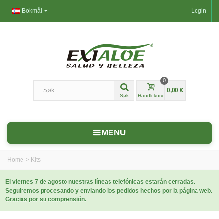
Bokmål
Login
0
0,00 €
Søk
Handlekurv
MENU
Home
>
Kits
El viernes 7 de agosto nuestras líneas telefónicas estarán cerradas.
Seguiremos procesando y enviando los pedidos hechos por la página web.
Gracias por su comprensión.