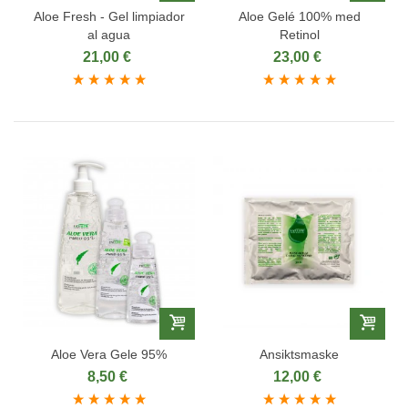
Aloe Fresh - Gel limpiador
Aloe Gelé 100% med
al agua
Retinol
21,00 €
23,00 €
Aloe Vera Gele 95%
Ansiktsmaske
8,50 €
12,00 €