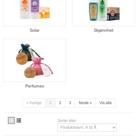
Solar
Skjønnhet
Perfumes
«
Forrige
1
2
3
Neste
»
Vis alle
Sorter etter