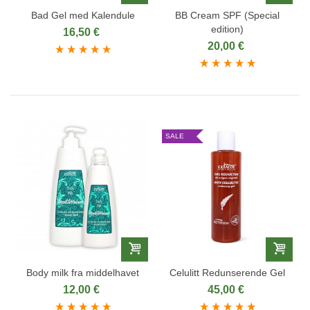
Bad Gel med Kalendule
BB Cream SPF (Special
edition)
16,50 €
20,00 €
SALE
Body milk fra middelhavet
Celulitt Redunserende Gel
12,00 €
45,00 €