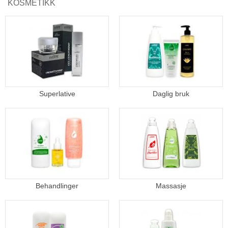
KOSMETIKK
Superlative
Daglig bruk
Behandlinger
Massasje