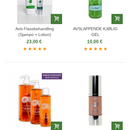
Anti-Flassbehandling
AVSLAPPENDE KJØLIG
(Sjampo + Lotion)
GEL
23,00 €
10,00 €