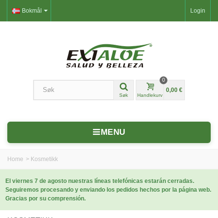
Bokmål
Login
0
0,00 €
Søk
Handlekurv
MENU
Home
>
Kosmetikk
El viernes 7 de agosto nuestras líneas telefónicas estarán cerradas.
Seguiremos procesando y enviando los pedidos hechos por la página web.
Gracias por su comprensión.