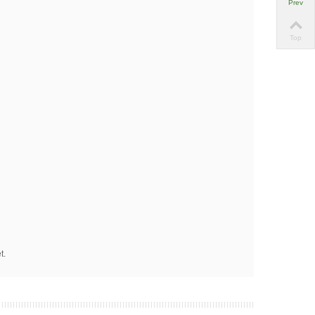
Prev
Top
t.