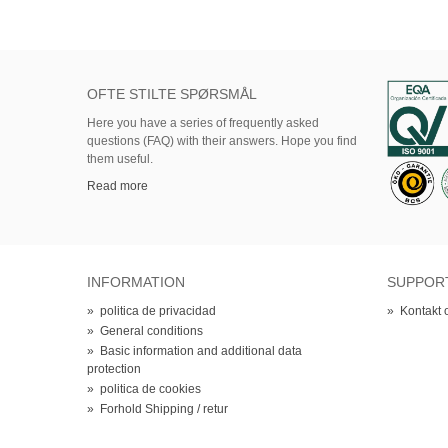
OFTE STILTE SPØRSMÅL
Here
you
have
a series of
frequently asked
questions (FAQ)
with their answers.
Hope
you find
them useful.
Read more
INFORMATION
SUPPOR
»
politica de privacidad
»
Kontakt 
»
General conditions
»
Basic information and additional data
protection
»
politica de cookies
»
Forhold Shipping / retur