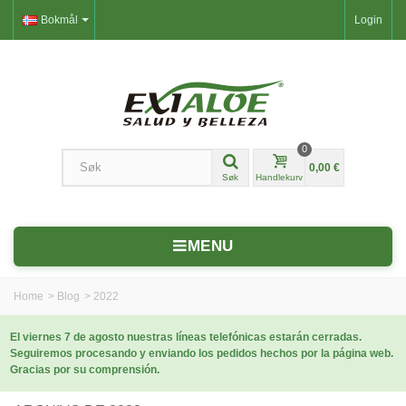
Bokmål
Login
0
0,00 €
Søk
Handlekurv
MENU
Home
>
Blog
>
2022
El viernes 7 de agosto nuestras líneas telefónicas estarán cerradas.
Seguiremos procesando y enviando los pedidos hechos por la página web.
Gracias por su comprensión.