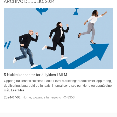
ARCHIVO DE JULIO, 2024
5 Nøkkelkonsepter for å Lykkes i MLM
Oppdag nøklene til suksess i Multi-Level Marketing: produktivitet, opplæring,
duplisering, lagarbeid og innsats. Internaliser disse punktene og oppnå dine
mål.
Leer Más
2024-07-01
Home
,
Expande tu negocio
8356