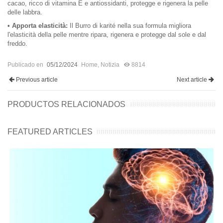
cacao, ricco di vitamina E e antiossidanti, protegge e rigenera la pelle
delle labbra.
• Apporta elasticità:
Il Burro di karité nella sua formula migliora
l'elasticità della pelle mentre ripara, rigenera e protegge dal sole e dal
freddo.
Publicado en
05/12/2024
Home
,
Notizia
8814
Previous article
Next article
PRODUCTOS RELACIONADOS
FEATURED ARTICLES