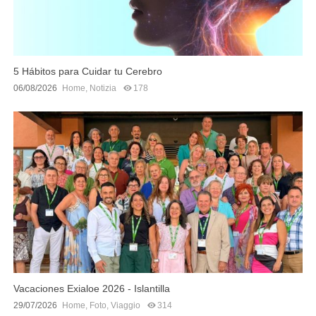
5 Hábitos para Cuidar tu Cerebro
06/08/2026
Home
,
Notizia
178
Vacaciones Exialoe 2026 - Islantilla
29/07/2026
Home
,
Foto
,
Viaggio
314