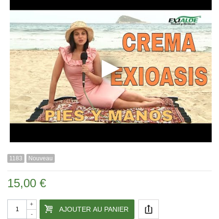
1183
Nouveau
15,00 €
+
AJOUTER AU PANIER
-