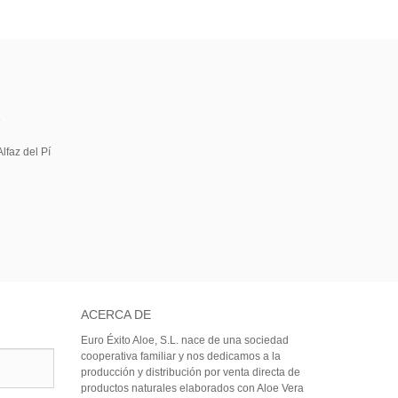
5
lfaz del Pí
ACERCA DE
Euro Éxito Aloe, S.L. nace de una sociedad
cooperativa familiar y nos dedicamos a la
producción y distribución por venta directa de
productos naturales elaborados con Aloe Vera