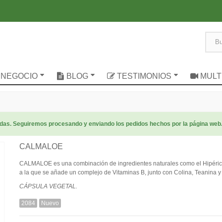
 NEGOCIO
BLOG
TESTIMONIOS
MULT
radas. Seguiremos procesando y enviando los pedidos hechos por la página web
CALMALOE
CALMALOE es una combinación de ingredientes naturales como el Hipérico, 
a la que se añade un complejo de Vitaminas B, junto con Colina, Teanina y 
CÁPSULA VEGETAL.
2084
Nuevo