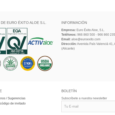
 DE EURO ÉXITO ALOE S.L.
INFORMACIÓN
Empresa:
Euro Éxito Aloe, S.L.
Teléfonos:
966 860 500 - 966 860 23
Email:
aloe@euroexito.com
Dirección:
Avenida País Valencià 41, A
(Alicante)
E
BOLETÍN
nos / Sugerencias
Subscríbete a nuestra newsletter
 código de invitado