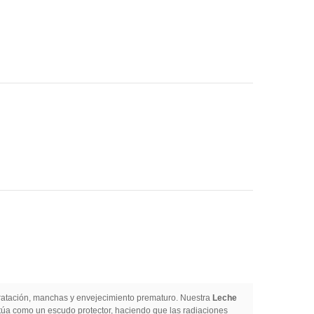
dratación, manchas y envejecimiento prematuro. Nuestra
Leche
úa como un escudo protector, haciendo que las radiaciones