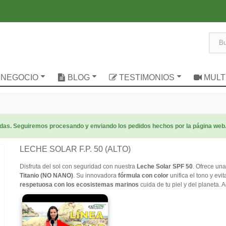
 NEGOCIO
BLOG
TESTIMONIOS
MULT
radas. Seguiremos procesando y enviando los pedidos hechos por la página web
LECHE SOLAR F.P. 50 (ALTO)
Disfruta del sol con seguridad con nuestra
Leche Solar SPF 50
. Ofrece una
Titanio (NO NANO)
. Su innovadora
fórmula con color
unifica el tono y evi
respetuosa con los ecosistemas marinos
cuida de tu piel y del planeta.
▶