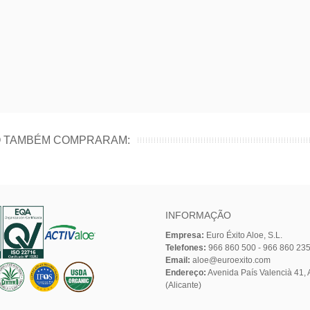
O TAMBÉM COMPRARAM:
INFORMAÇÃO
Empresa:
Euro Éxito Aloe, S.L.
Telefones:
966 860 500 - 966 860 23
Email:
aloe@euroexito.com
Endereço:
Avenida País Valencià 41, A
(Alicante)