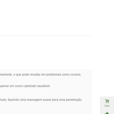
riamente, o que pode resultar em problemas como coceira,
recuperar um couro cabeludo saudável.
abeludo, fazendo uma massagem suave para uma penetração
Cart