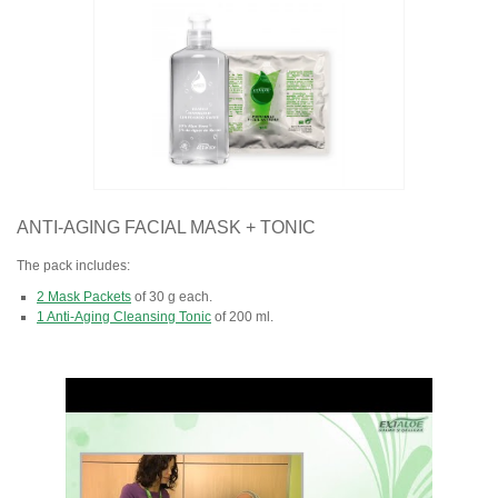
ANTI-AGING FACIAL MASK + TONIC
The pack includes:
2 Mask Packets
of 30 g each.
1 Anti-Aging Cleansing Tonic
of 200 ml.