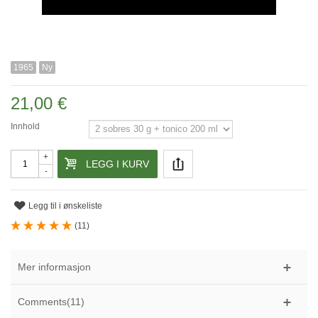
1965
Ny
21,00 €
Innhold
+
LEGG I KURV
-
Legg til i ønskeliste
(
11
)
Mer informasjon
Comments(11)