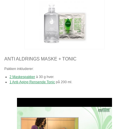
ANTI ALDRINGS MASKE + TONIC
Pakken inkluderer:
2 Maskespakker
à 30 g hver.
1 Anti-Aging Rensende Tonic
på 200 ml.