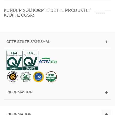
KUNDER SOM KJØPTE DETTE PRODUKTET
KJØPTE OGSÅ:
OFTE STILTE SPØRSMÅL
INFORMASJON
INFORMATION