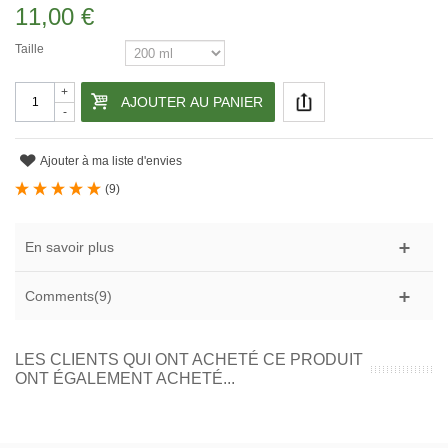
11,00 €
Taille
+
AJOUTER AU PANIER
-
Ajouter à ma liste d'envies
(
9
)
En savoir plus
Comments(9)
LES CLIENTS QUI ONT ACHETÉ CE PRODUIT
ONT ÉGALEMENT ACHETÉ...