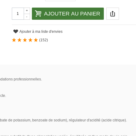
+
AJOUTER AU PANIER
-
Ajouter à ma liste d'envies
(
152
)
ndations professionnelles.
cte.
bate de potassium, benzoate de sodium), régulateur d'acidité (acide citrique).