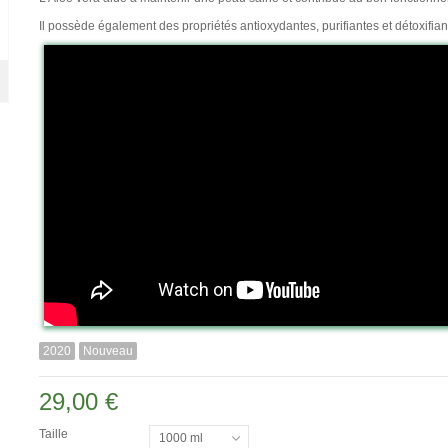
Il possède également des propriétés antioxydantes, purifiantes et détoxifian
2020
Nouveau
29,00 €
Taille
1000 ml