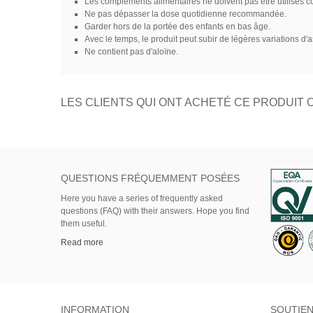
Les compléments alimentaires ne doivent pas être utilisés co
Ne pas dépasser la dose quotidienne recommandée.
Garder hors de la portée des enfants en bas âge.
Avec le temps, le produit peut subir de légères variations d'a
Ne contient pas d'aloïne.
LES CLIENTS QUI ONT ACHETÉ CE PRODUIT 
QUESTIONS FRÉQUEMMENT POSÉES
Here
you
have
a series of
frequently asked
questions (FAQ)
with their answers.
Hope
you find
them useful.
Read more
INFORMATION
SOUTIE