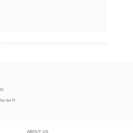
35
faz del Pí
ABOUT US