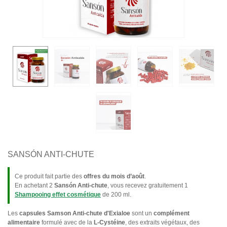
SANSÓN ANTI-CHUTE
Ce produit fait partie des
offres du mois d’août
.
En achetant 2
Sansón Anti-chute
, vous recevez gratuitement 1
Shampooing effet cosmétique
de 200 ml.
Les
capsules Samson Anti-chute d'Exialoe
sont un
complément
alimentaire
formulé avec de la
L-Cystéine
, des extraits végétaux, des