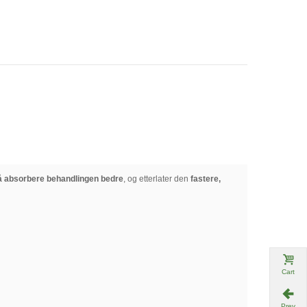
å absorbere behandlingen bedre
, og etterlater den
fastere,
Cart
Prev