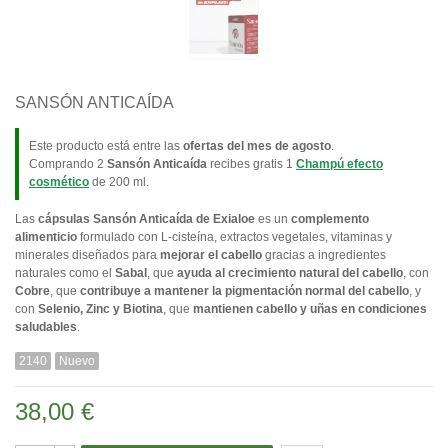
SANSÓN ANTICAÍDA
Este producto está entre las
ofertas del mes de agosto
.
Comprando 2
Sansón Anticaída
recibes gratis 1
Champú efecto
cosmético
de 200 ml.
Las
cápsulas Sansón Anticaída de Exialoe
es un
complemento
alimenticio
formulado con L-cisteína, extractos vegetales, vitaminas y
minerales diseñados para
mejorar el cabello
gracias a ingredientes
naturales como el
Sabal
, que
ayuda al crecimiento natural del cabello
, con
Cobre
, que
contribuye a mantener la pigmentación normal del cabello
, y
con
Selenio, Zinc y Biotina
, que
mantienen cabello y uñas en condiciones
saludables
.
2140
Nuevo
38,00 €