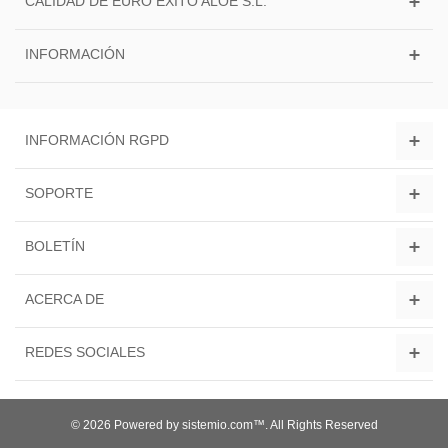
CALIDAD DE EURO ÉXITO ALOE S.L.
INFORMACIÓN
INFORMACIÓN RGPD
SOPORTE
BOLETÍN
ACERCA DE
REDES SOCIALES
© 2026 Powered by sistemio.com™. All Rights Reserved