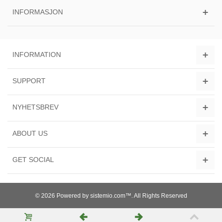
INFORMASJON
INFORMATION
SUPPORT
NYHETSBREV
ABOUT US
GET SOCIAL
© 2026 Powered by sistemio.com™. All Rights Reserved