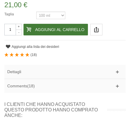
21,00 €
Taglia
+
AGGIUNGI AL CARRELLO
-
Aggiungi alla lista dei desideri
(
18
)
Dettagli
Comments(18)
I CLIENTI CHE HANNO ACQUISTATO
QUESTO PRODOTTO HANNO COMPRATO
ANCHE: