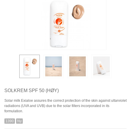
SOLKREM SPF 50 (HØY)
Solar milk Exialoe assures the correct protection of the skin against ultarviolet
radiations (UVA and UVB) due to the solar filters incorporated in its
formulation.
1390
Ny