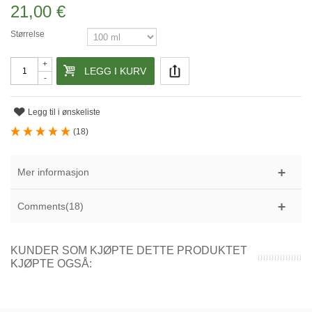
21,00 €
Størrelse
+
LEGG I KURV
-
Legg til i ønskeliste
(
18
)
Mer informasjon
Comments(18)
KUNDER SOM KJØPTE DETTE PRODUKTET
KJØPTE OGSÅ: