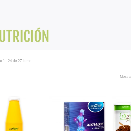
 1 - 24 de 27 items
Mostra