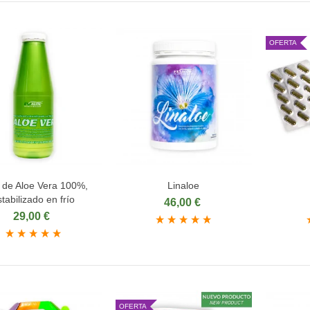
OFERTA
 de Aloe Vera 100%,
Linaloe
ñadir al carrito
Añadir al carrito
Aña
tabilizado en frío
46,00 €
29,00 €
OFERTA