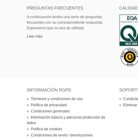
PREGUNTAS FRECUENTES
CALIDAD
A continuación tenéis una serie de preguntas
frecuentes con su correspondiente respuesta.
Esperamos que os sea de utilidad.
Leer más
INFORMACIÓN RGPD
SOPORT
»
Términos y condiciones de uso
»
Contácta
»
Política de privacidad
»
Eliminar
»
Condiciones generales
»
Información básica y adicional protección de
datos
»
Política de cookies
»
Condiciones de envío / devoluciones