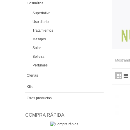
Cosmética
Superlative
Uso diario
Tratamientos
Masajes
Solar
Belleza
Mostrando
Perfumes
Ofertas
Kits
Otros productos
COMPRA RÁPIDA