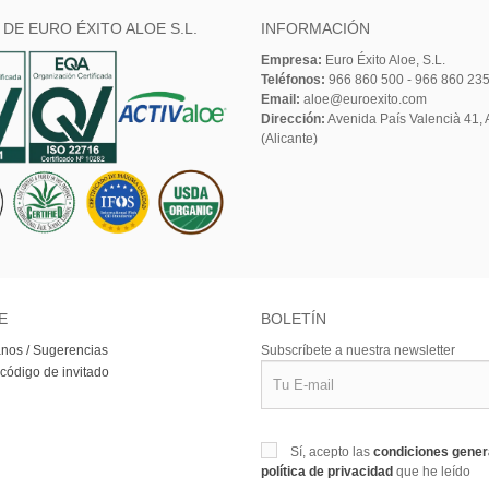
 DE EURO ÉXITO ALOE S.L.
INFORMACIÓN
Empresa:
Euro Éxito Aloe, S.L.
Teléfonos:
966 860 500 - 966 860 23
Email:
aloe@euroexito.com
Dirección:
Avenida País Valencià 41, A
(Alicante)
E
BOLETÍN
nos / Sugerencias
Subscríbete a nuestra newsletter
 código de invitado
Sí, acepto las
condiciones gene
política de privacidad
que he leído