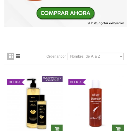
Ordenar por
OFERTA
OFERTA