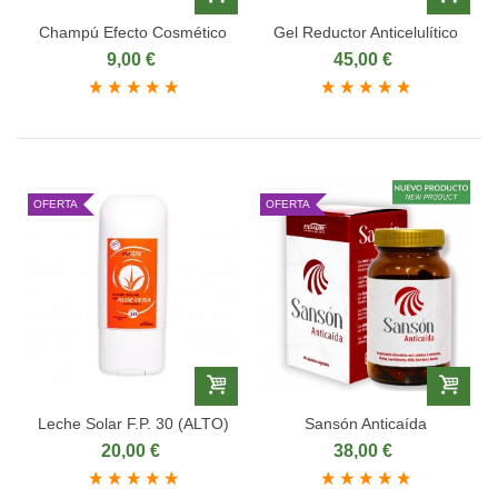
Champú Efecto Cosmético
Gel Reductor Anticelulítico
9,00 €
45,00 €
OFERTA
OFERTA
Leche Solar F.P. 30 (ALTO)
Sansón Anticaída
20,00 €
38,00 €