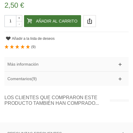
2,50 €
+
AÑADIR AL CARRITO
-
Añadir a la lista de deseos
(
9
)
Más información
Comentarios(9)
LOS CLIENTES QUE COMPRARON ESTE
PRODUCTO TAMBIÉN HAN COMPRADO...