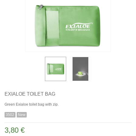
EXIALOE TOILET BAG
Green Exialoe toilet bag with zip.
3502
New
3,80 €