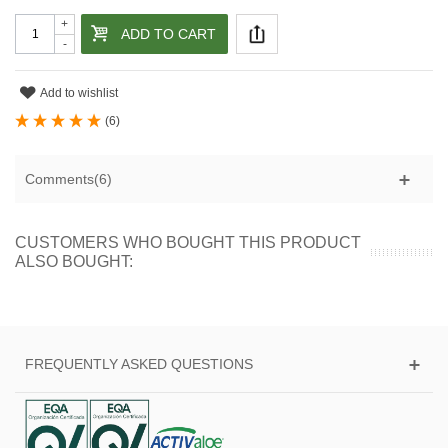
+
ADD TO CART
-
Add to wishlist
(
6
)
Comments(6)
CUSTOMERS WHO BOUGHT THIS PRODUCT
ALSO BOUGHT:
FREQUENTLY ASKED QUESTIONS