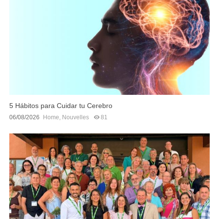
5 Hábitos para Cuidar tu Cerebro
06/08/2026
Home
,
Nouvelles
81