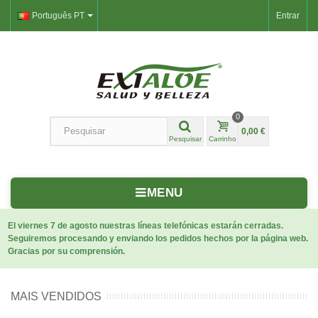
Português PT
Entrar
0
0,00 €
Pesquisar
Carrinho
MENU
El viernes 7 de agosto nuestras líneas telefónicas estarán cerradas.
Seguiremos procesando y enviando los pedidos hechos por la página web.
Gracias por su comprensión.
MAIS VENDIDOS