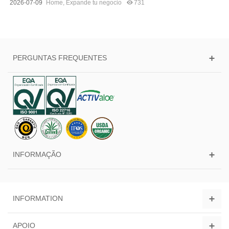
2026-07-09
Home
,
Expande tu negocio
731
PERGUNTAS FREQUENTES
INFORMAÇÃO
INFORMATION
APOIO