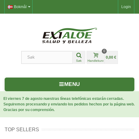
Bokmål
Login
0
0,00 €
Søk
Handlekurv
MENU
El viernes 7 de agosto nuestras líneas telefónicas estarán cerradas.
Seguiremos procesando y enviando los pedidos hechos por la página web.
Gracias por su comprensión.
TOP SELLERS