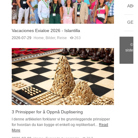
ABO
GET 
Vacaciones Exialoe 2026 - Islantilla
2026-07-29
Home
,
Bilder
,
Reise
263
© 20
sistemi
3 Prinsipper for å Oppnå Duplisering
I denne artikkelen forklarer vi tre grunnleggende prinsipper
for hvordan du kan bygge et enkelt og replikerbart...
Read
More