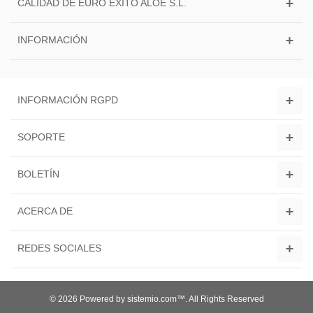
CALIDAD DE EURO ÉXITO ALOE S.L.
INFORMACIÓN
INFORMACIÓN RGPD
SOPORTE
BOLETÍN
ACERCA DE
REDES SOCIALES
© 2026 Powered by sistemio.com™. All Rights Reserved