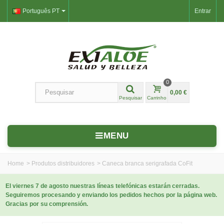
Português PT
Entrar
0
0,00 €
Pesquisar
Carrinho
MENU
Home
>
Produtos distribuidores
>
Caneca branca serigrafada CoFit
El viernes 7 de agosto nuestras líneas telefónicas estarán cerradas.
Seguiremos procesando y enviando los pedidos hechos por la página web.
Gracias por su comprensión.