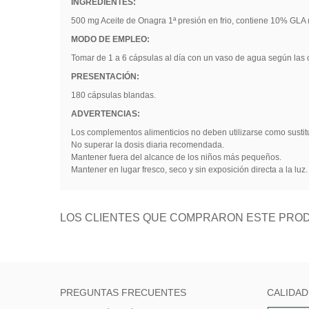
INGREDIENTES:
500 mg Aceite de Onagra 1ª presión en frio, contiene 10% GLA (
MODO DE EMPLEO:
Tomar de 1 a 6 cápsulas al día con un vaso de agua según las c
PRESENTACIÓN:
180 cápsulas blandas.
ADVERTENCIAS:
Los complementos alimenticios no deben utilizarse como sustitu
No superar la dosis diaria recomendada.
Mantener fuera del alcance de los niños más pequeños.
Mantener en lugar fresco, seco y sin exposición directa a la luz.
LOS CLIENTES QUE COMPRARON ESTE PROD
PREGUNTAS FRECUENTES
CALIDAD