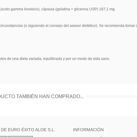
acido gamma linoleico), cápsula (gelatina + glicerina USP) 187,1 mg.
ircunstancias (o siguiendo el consejo del asesor dietético). Se recomienda tomar 
tos de una dieta variada, equilibrada y por un modo de vida sano.
UCTO TAMBIÉN HAN COMPRADO...
 DE EURO ÉXITO ALOE S.L.
INFORMACIÓN