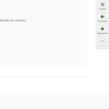
Carrito
durante las comidas.
Anterior
Siguiente
Arriba