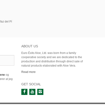
faz del Pí
ABOUT US
Euro Éxito Aloe, Ltd. was born from a family
cooperative society and we are dedicated to the
production and distribution through direct sale of
natural products elaborated with Aloe Vera.
Read more
årene
og
rer at jeg
GET SOCIAL