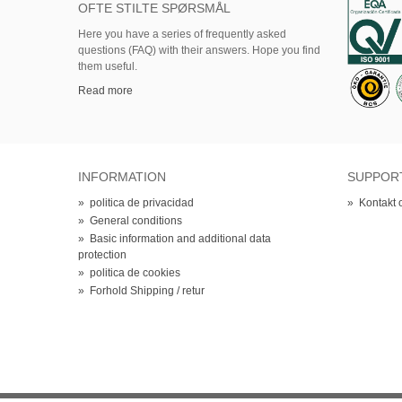
OFTE STILTE SPØRSMÅL
Here
you
have
a series of
frequently asked
questions (FAQ)
with their answers.
Hope
you find
them useful.
Read more
INFORMATION
SUPPOR
»
politica de privacidad
»
Kontakt 
»
General conditions
»
Basic information and additional data
protection
»
politica de cookies
»
Forhold Shipping / retur