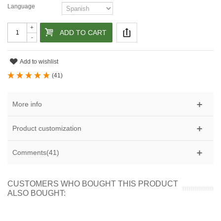
Language
+
ADD TO CART
-
Add to wishlist
(
41
)
More info
Product customization
Comments(41)
CUSTOMERS WHO BOUGHT THIS PRODUCT
ALSO BOUGHT: