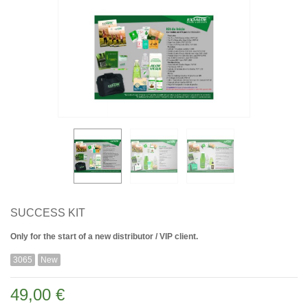
SUCCESS KIT
Only for the start of a new distributor / VIP client.
3065
New
49,00 €