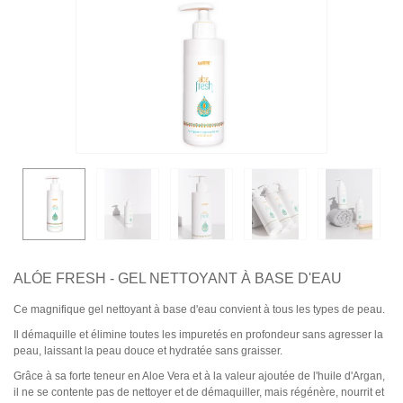
ALÓE FRESH - GEL NETTOYANT À BASE D'EAU
Ce magnifique gel nettoyant à base d'eau convient à tous les types de peau.
Il démaquille et élimine toutes les impuretés en profondeur sans agresser la
peau, laissant la peau douce et hydratée sans graisser.
Grâce à sa forte teneur en Aloe Vera et à la valeur ajoutée de l'huile d'Argan,
il ne se contente pas de nettoyer et de démaquiller, mais régénère, nourrit et