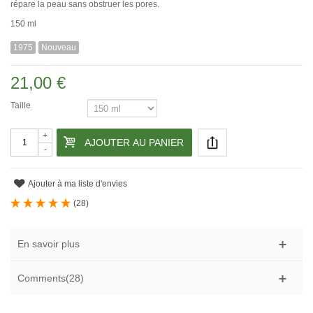
répare la peau sans obstruer les pores.
150 ml
1975
Nouveau
21,00 €
Taille
+
AJOUTER AU PANIER
-
Ajouter à ma liste d'envies
(
28
)
En savoir plus
Comments(28)